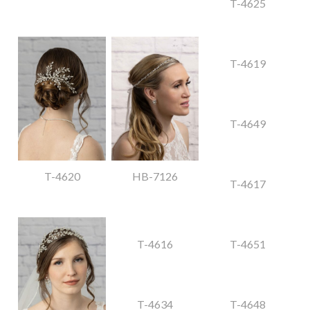
T-4625
T-4619
T-4649
T-4620
HB-7126
T-4617
T-4616
T-4651
T-4634
T-4648