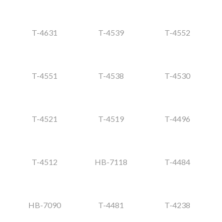
T-4631
T-4539
T-4552
T-4551
T-4538
T-4530
T-4521
T-4519
T-4496
T-4512
HB-7118
T-4484
HB-7090
T-4481
T-4238