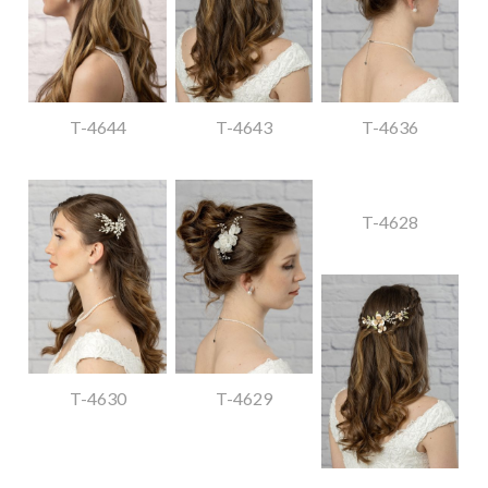
T-4644
T-4643
T-4636
T-4628
T-4630
T-4629