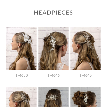
HEADPIECES
T-4650
T-4646
T-4645