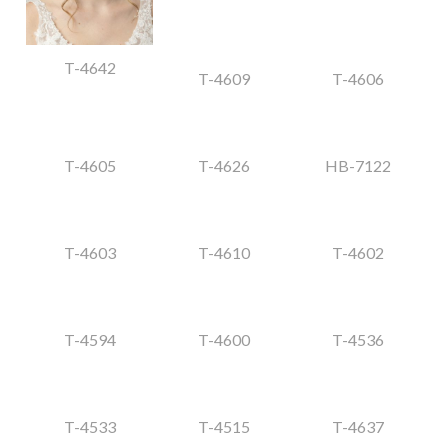
T-4642
T-4609
T-4606
T-4605
T-4626
HB-7122
T-4603
T-4610
T-4602
T-4594
T-4600
T-4536
T-4533
T-4515
T-4637