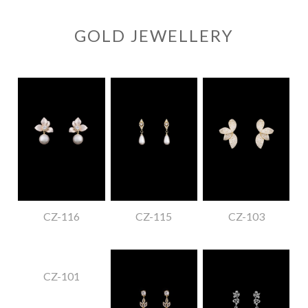
GOLD JEWELLERY
CZ-116
CZ-115
CZ-103
CZ-101